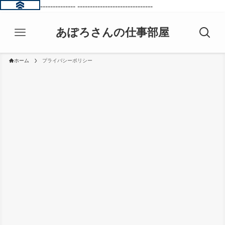
------------------------------
------------------------------
あぽろさんの仕事部屋
ホーム
プライバシーポリシー