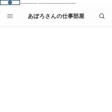
------------------------------
------------------------------
あぽろさんの仕事部屋