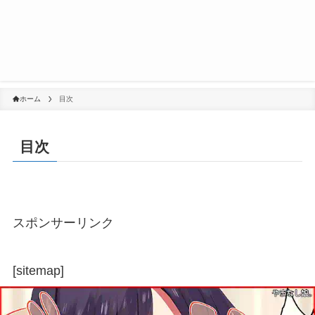
ホーム
目次
目次
スポンサーリンク
[sitemap]