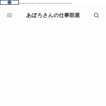
------------------------------
------------------------------
あぽろさんの仕事部屋