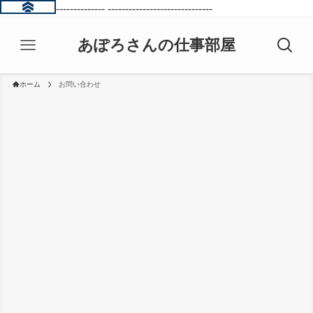
------------------------------
------------------------------
あぽろさんの仕事部屋
ホーム
お問い合わせ